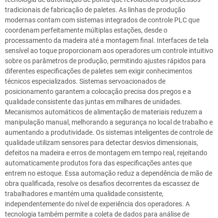
tradicionais de fabricação de paletes. As linhas de produção
modernas contam com sistemas integrados de controle PLC que
coordenam perfeitamente múltiplas estações, desde o
processamento da madeira até a montagem final. Interfaces de tela
sensível ao toque proporcionam aos operadores um controle intuitivo
sobre os parâmetros de produção, permitindo ajustes rápidos para
diferentes especificações de paletes sem exigir conhecimentos
técnicos especializados. Sistemas servoacionados de
posicionamento garantem a colocação precisa dos pregos e a
qualidade consistente das juntas em milhares de unidades.
Mecanismos automáticos de alimentação de materiais reduzem a
manipulação manual, melhorando a segurança no local de trabalho e
aumentando a produtividade. Os sistemas inteligentes de controle de
qualidade utilizam sensores para detectar desvios dimensionais,
defeitos na madeira e erros de montagem em tempo real, rejeitando
automaticamente produtos fora das especificações antes que
entrem no estoque. Essa automação reduz a dependência de mão de
obra qualificada, resolve os desafios decorrentes da escassez de
trabalhadores e mantém uma qualidade consistente,
independentemente do nível de experiência dos operadores. A
tecnologia também permite a coleta de dados para análise de