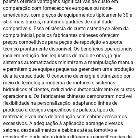
paletes oferece vantagens significativas de custo em
comparação com fornecedores europeus ou norte-
americanos, com preços de equipamentos tipicamente 30 a
50% mais baixos, mantendo padrões de qualidade
comparáveis. Essa eficiência de custo estende-se além da
compra inicial, pois os fabricantes chineses oferecem
preços competitivos para peças de reposição e suporte
técnico prontamente disponível. Os benefícios operacionais
incluem redução dos requisitos de mão de obra, já que
sistemas automatizados minimizam a manipulação manual
e permitem que equipes pequenas gerenciem uma produção
de alta capacidade. O consumo de energia é otimizado por
meio de tecnologia moderna de motores e sistemas
hidráulicos eficientes, reduzindo substancialmente os custos
operacionais. Os fabricantes chineses demonstram notável
flexibilidade na personalização, adaptando linhas de
produção a designs específicos de paletes, tipos de
materiais e volumes de produção sem cobrar acréscimos
excessivos. A adequação à aplicação abrange diversos
setores, desde alimentos e bebidas até automotivo e
construção, onde são exigidas diferentes especificações de