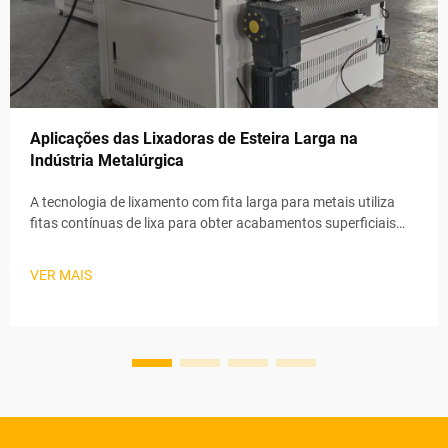
Aplicações das Lixadoras de Esteira Larga na
Indústria Metalúrgica
A tecnologia de lixamento com fita larga para metais utiliza
fitas contínuas de lixa para obter acabamentos superficiais
precisos em uma variedade de aplicações industriais. Esses
sistemas automatizados mantêm taxas estáveis de remoção
VER MAIS
de material por meio de esteiras transportadoras elétricas e
ad...