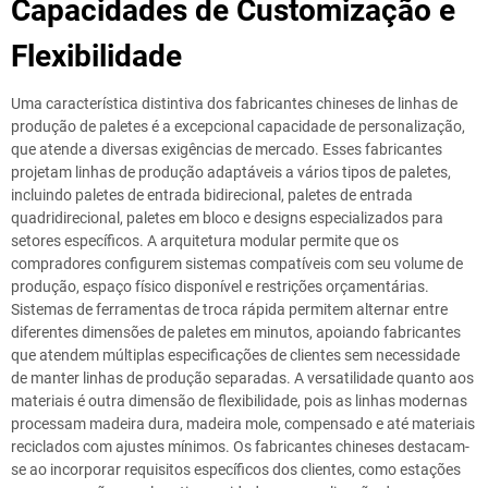
Capacidades de Customização e
Flexibilidade
Uma característica distintiva dos fabricantes chineses de linhas de
produção de paletes é a excepcional capacidade de personalização,
que atende a diversas exigências de mercado. Esses fabricantes
projetam linhas de produção adaptáveis a vários tipos de paletes,
incluindo paletes de entrada bidirecional, paletes de entrada
quadridirecional, paletes em bloco e designs especializados para
setores específicos. A arquitetura modular permite que os
compradores configurem sistemas compatíveis com seu volume de
produção, espaço físico disponível e restrições orçamentárias.
Sistemas de ferramentas de troca rápida permitem alternar entre
diferentes dimensões de paletes em minutos, apoiando fabricantes
que atendem múltiplas especificações de clientes sem necessidade
de manter linhas de produção separadas. A versatilidade quanto aos
materiais é outra dimensão de flexibilidade, pois as linhas modernas
processam madeira dura, madeira mole, compensado e até materiais
reciclados com ajustes mínimos. Os fabricantes chineses destacam-
se ao incorporar requisitos específicos dos clientes, como estações