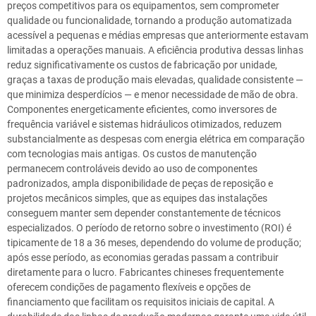
preços competitivos para os equipamentos, sem comprometer
qualidade ou funcionalidade, tornando a produção automatizada
acessível a pequenas e médias empresas que anteriormente estavam
limitadas a operações manuais. A eficiência produtiva dessas linhas
reduz significativamente os custos de fabricação por unidade,
graças a taxas de produção mais elevadas, qualidade consistente —
que minimiza desperdícios — e menor necessidade de mão de obra.
Componentes energeticamente eficientes, como inversores de
frequência variável e sistemas hidráulicos otimizados, reduzem
substancialmente as despesas com energia elétrica em comparação
com tecnologias mais antigas. Os custos de manutenção
permanecem controláveis devido ao uso de componentes
padronizados, ampla disponibilidade de peças de reposição e
projetos mecânicos simples, que as equipes das instalações
conseguem manter sem depender constantemente de técnicos
especializados. O período de retorno sobre o investimento (ROI) é
tipicamente de 18 a 36 meses, dependendo do volume de produção;
após esse período, as economias geradas passam a contribuir
diretamente para o lucro. Fabricantes chineses frequentemente
oferecem condições de pagamento flexíveis e opções de
financiamento que facilitam os requisitos iniciais de capital. A