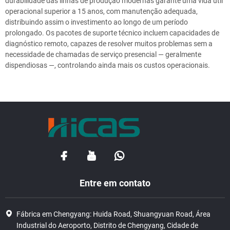
durabilidade das linhas de produção modernas garante uma vida útil
operacional superior a 15 anos, com manutenção adequada,
distribuindo assim o investimento ao longo de um período
prolongado. Os pacotes de suporte técnico incluem capacidades de
diagnóstico remoto, capazes de resolver muitos problemas sem a
necessidade de chamadas de serviço presencial — geralmente
dispendiosas —, controlando ainda mais os custos operacionais.
Entre em contato
Fábrica em Chengyang: Huida Road, Shuangyuan Road, Área
Industrial do Aeroporto, Distrito de Chengyang, Cidade de