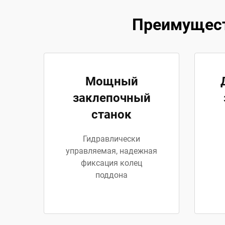
Преимущест
Мощный
заклепочный
станок
Гидравлически
управляемая, надежная
фиксация колец
поддона