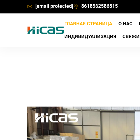
[email protected]
8618562586815
ГЛАВНАЯ СТРАНИЦА
О НАС
ИНДИВИДУАЛИЗАЦИЯ
СВЯЖИ