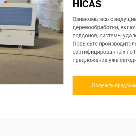
HICAS
Ознакомьтесь с ведущи
деревообработки, вклю
поддонов, системы уда
Повысьте производител
сертифицированных по I
предложение уже сегодн
Получить предлож