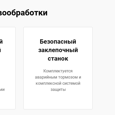
вообработки
й
Безопасный
й
заклепочный
станок
Комплектуется
аварийным тормозом и
комплексной системой
ми
защиты