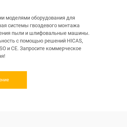
ми моделями оборудования для
чая системы гвоздевого монтажа
ления пыли и шлифовальные машины.
ьность с помощью решений HICAS,
SO и CE. Запросите коммерческое
я!
ение