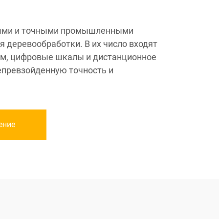
ными и точными промышленными
 деревообработки. В их число входят
ем, цифровые шкалы и дистанционное
епревзойденную точность и
ение