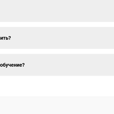
ить?
 обучение?