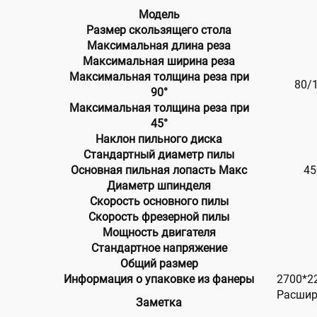
Модель
Размер скользящего стола
Максимальная длина реза
Максимальная ширина реза
Максимальная толщина реза при
80/
90°
Максимальная толщина реза при
45°
Наклон пильного диска
Стандартный диаметр пилы
Основная пильная лопасть Макс
45
Диаметр шпинделя
Скорость основного пилы
Скорость фрезерной пилы
Мощность двигателя
Стандартное напряжение
Общий размер
Информация о упаковке из фанеры
2700*2
Расшир
Заметка