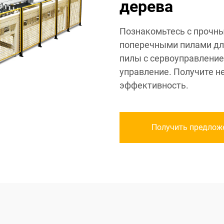
дерева
Познакомьтесь с проч
поперечными пилами для
пилы с сервоуправлени
управление. Получите н
эффективность.
Получить предлож