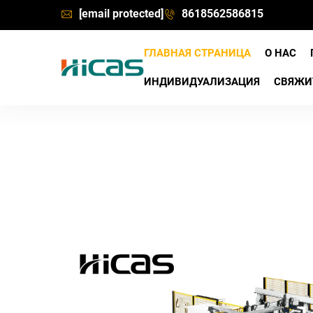
[email protected]
8618562586815
ГЛАВНАЯ СТРАНИЦА
О НАС
ИНДИВИДУАЛИЗАЦИЯ
СВЯЖИ