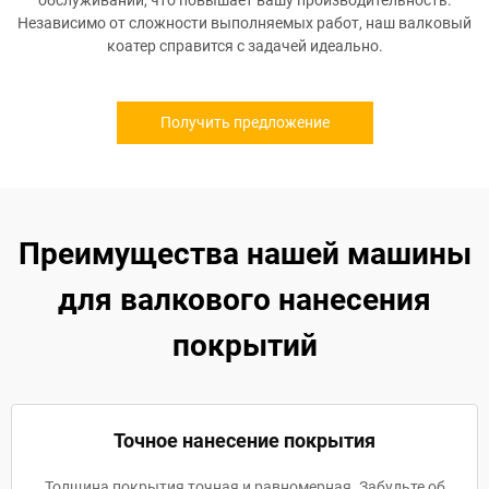
обслуживании, что повышает вашу производительность.
Независимо от сложности выполняемых работ, наш валковый
коатер справится с задачей идеально.
Получить предложение
Преимущества нашей машины
для валкового нанесения
покрытий
Точное нанесение покрытия
Толщина покрытия точная и равномерная. Забудьте об