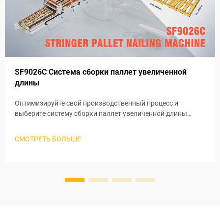
SF9026C Система сборки паллет увеличенной
длины
Оптимизируйте свой производственный процесс и
выберите систему сборки паллет увеличенной длины
SF9026C. Разработанная специально для обработки
длинных паллет, система может эффективно и точно
СМОТРЕТЬ БОЛЬШЕ
собирать паллеты различных размеров, чтобы
удовлетворить потребности современной логистики и
складского хранения.