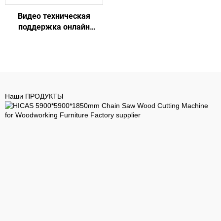
Видео техническая
поддержка онлайн
120КВт УФ-роллерный
покровочный станок для
шкафов и гардеробных
Наши ПРОДУКТЫ