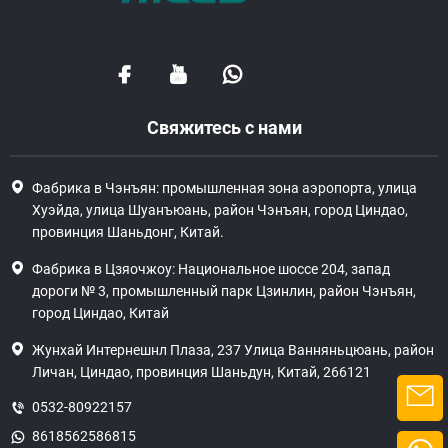
Свяжитесь с нами
Фабрика в Чэнъян: промышленная зона аэропорта, улица
Хуэйда, улица Шуанъюань, район Чэнъян, город Циндао,
провинция Шаньдонг, Китай.
Фабрика в Цзяочжоу: Национальное шоссе 204, запад
дороги № 3, промышленный парк Цзинлин, район Чэнъян,
город Циндао, Китай
Жунхай Интернешнл Плаза, 237 Улица Ванняньцюань, район
Личан, Циндао, провинция Шаньдун, Китай, 266121
0532-80922157
8618562586815