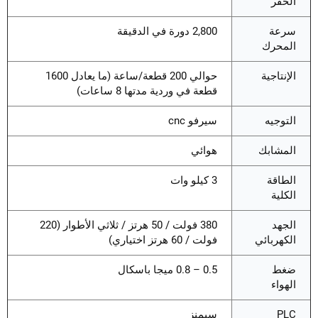
الحفر
سرعة
2,800 دورة في الدقيقة
المحرك
الإنتاجية
حوالي 200 قطعة/ساعة (ما يعادل 1600
قطعة في وردية مدتها 8 ساعات)
التوجيه
سيرفو cnc
المشابك
هوائي
الطاقة
3 كيلو وات
الكلية
الجهد
380 فولت / 50 هرتز / ثلاثي الأطوار (220
الكهربائي
فولت / 60 هرتز اختياري)
ضغط
0.5 – 0.8 ميجا باسكال
الهواء
PLC
سيمنز