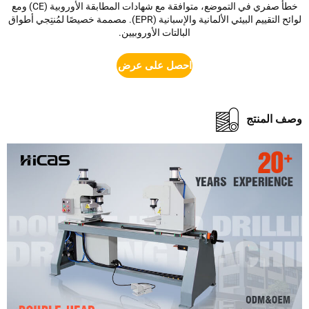
خطأ صفري في التموضع، متوافقة مع شهادات المطابقة الأوروبية (CE) ومع
لوائح التقييم البيئي الألمانية والإسبانية (EPR). مصممة خصيصًا لمُنتِجي أطواق
البالتات الأوروبيين.
احصل على عرض أسعار
 المنتج