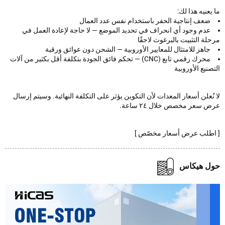
عنيه هذا لك:
ضعف إنتاجية الحفر باستخدام نفس عدد العمال
عدم وجود أي انحراف في تحديد الموضع — لا حاجة لإعادة العمل في
ة التثبيت بالبرغوث لاحقًا
جاهز للامتثال للمعايير الأوروبية — الشحن دون عوائق ورقية
محرك رقمي تابع (CNC) — تحكم فائق الجودة بتكلفة أقل بكثير من آلات
نيع الأوروبية
ُعلن أسعار المعدات لأن التكوين يؤثر على التكلفة النهائية. وسيتم إرسال
سعر مخصص خلال ٢٤ ساعة.
طلب عرض أسعار مخصّص ]
ل هيكاس