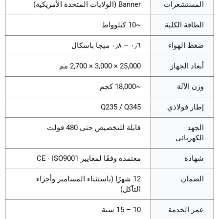
المستشعرات
Banner (الولايات المتحدة الأمريكية)
الطاقة الكلية
~10 كيلوواط
ضغط الهواء
٠٫٦ – ٠٫٨ ميجا باسكال
أبعاد الجهاز
25,000 × 3,000 × 2,700 مم
وزن الآلة
~18,000 كجم
إطار فولاذي
Q235 / Q345
الجهد
قابلة للتخصيص حتى 480 فولت
الكهربائي
شهادة
معتمدة وفقًا لمعايير CE · ISO9001
الضمان
12 شهرًا (باستثناء المسامير وأجزاء
التآكل)
عمر الخدمة
10 – 15 سنة