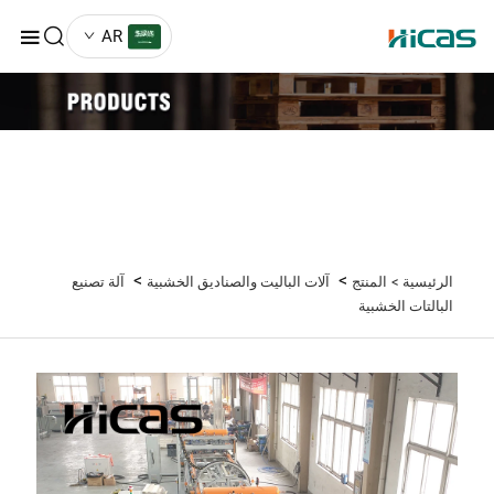
AR
>
>
الرئيسية >
المنتج
آلات الباليت والصناديق الخشبية
آلة تصنيع
البالتات الخشبية