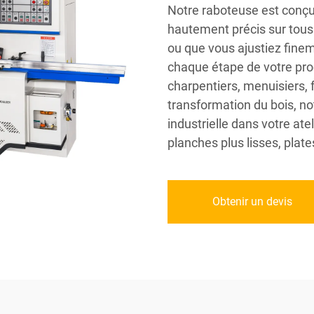
Notre raboteuse est conçue
hautement précis sur tous 
ou que vous ajustiez finem
chaque étape de votre proc
charpentiers, menuisiers, 
transformation du bois, n
industrielle dans votre ate
planches plus lisses, plate
Obtenir un devis