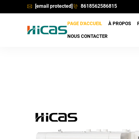
[email protected]
8618562586815
PAGE D'ACCUEIL
À PROPOS
NOUS CONTACTER