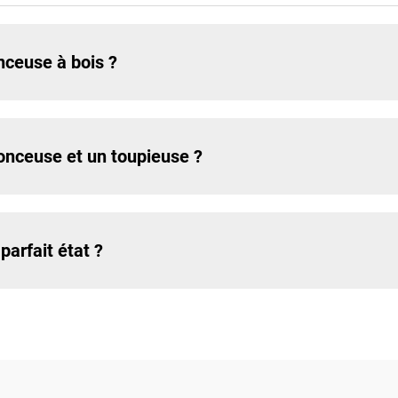
onceuse à bois ?
fonceuse et un toupieuse ?
arfait état ?