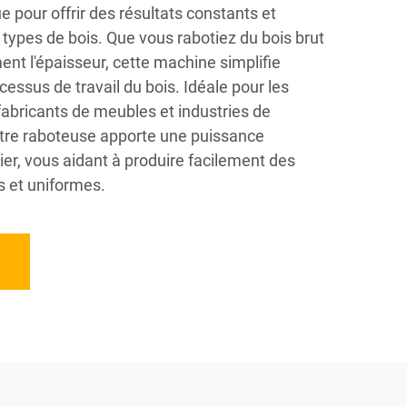
 pour offrir des résultats constants et
types de bois. Que vous rabotiez du bois brut
ent l'épaisseur, cette machine simplifie
essus de travail du bois. Idéale pour les
fabricants de meubles et industries de
otre raboteuse apporte une puissance
lier, vous aidant à produire facilement des
s et uniformes.