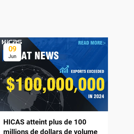
09
1
Jun
Ju
HICAS atteint plus de 100
millions de dollars de volume