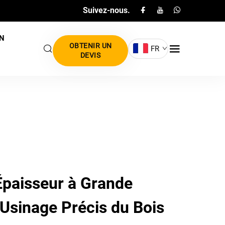
Suivez-nous.
N
OBTENIR UN
FR
DEVIS
Épaisseur à Grande
Usinage Précis du Bois