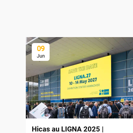
09
Jun
Hicas au LIGNA 2025 |