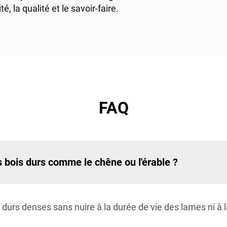
, la qualité et le savoir-faire.
FAQ
s bois durs comme le chêne ou l'érable ?
 durs denses sans nuire à la durée de vie des lames ni à la