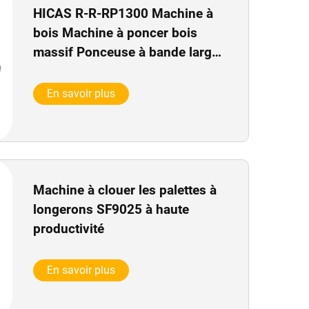
HICAS R-R-RP1300 Machine à
bois Machine à poncer bois
massif Ponceuse à bande large
et à brosse
En savoir plus
Machine à clouer les palettes à
longerons SF9025 à haute
productivité
En savoir plus