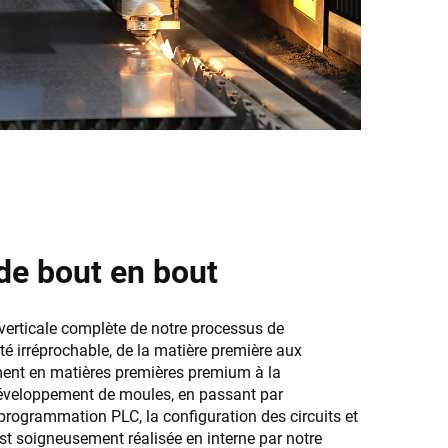
 de bout en bout
erticale complète de notre processus de
té irréprochable, de la matière première aux
ement en matières premières premium à la
 développement de moules, en passant par
rogrammation PLC, la configuration des circuits et
t soigneusement réalisée en interne par notre