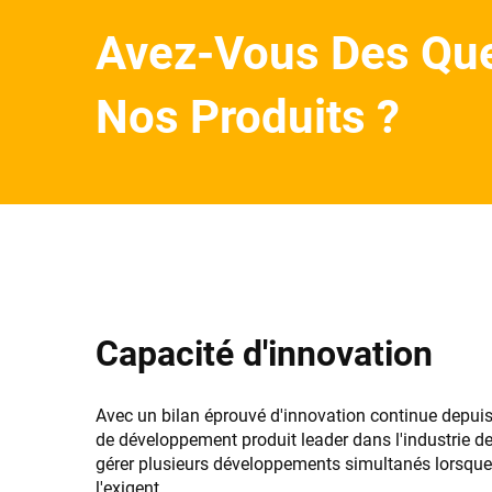
Avez-Vous Des Que
Nos Produits ?
Capacité d'innovation
Avec un bilan éprouvé d'innovation continue depui
de développement produit leader dans l'industrie de
gérer plusieurs développements simultanés lorsqu
l'exigent.