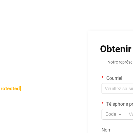
Obtenir
Notre représe
Courriel
protected]
Téléphone po
Code
Nom