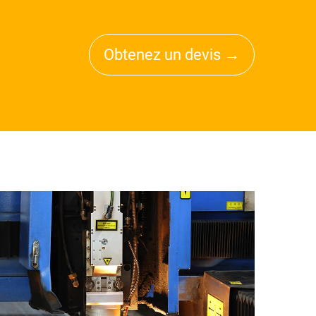
Obtenez un devis →