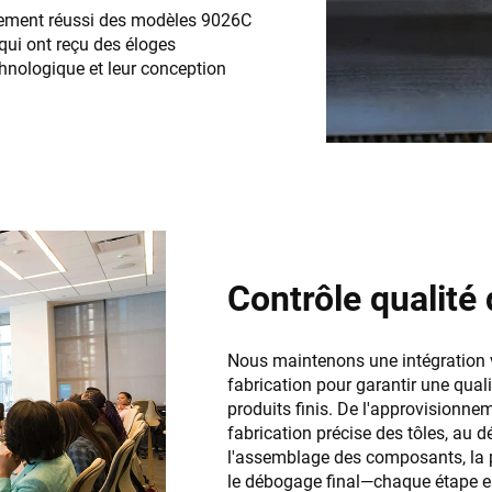
ncement réussi des modèles 9026C
qui ont reçu des éloges
chnologique et leur conception
Contrôle qualité
Nous maintenons une intégration v
fabrication pour garantir une quali
produits finis. De l'approvisionn
fabrication précise des tôles, au
l'assemblage des composants, la p
le débogage final—chaque étape es