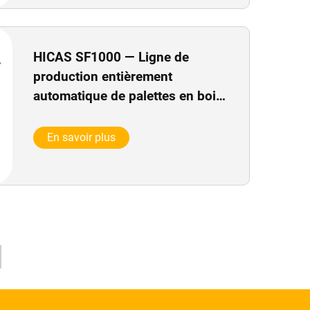
HICAS SF1000 — Ligne de
production entièrement
automatique de palettes en bois
EPAL / EUR
En savoir plus