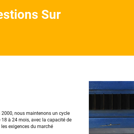
stions Sur
s 2000, nous maintenons un cycle
 18 à 24 mois, avec la capacité de
e les exigences du marché