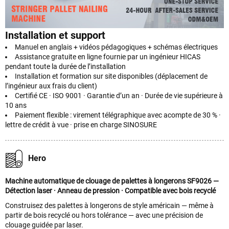
Installation et support
Manuel en anglais + vidéos pédagogiques + schémas électriques
Assistance gratuite en ligne fournie par un ingénieur HICAS
pendant toute la durée de l’installation
Installation et formation sur site disponibles (déplacement de
l’ingénieur aux frais du client)
Certifié CE · ISO 9001 · Garantie d’un an · Durée de vie supérieure à
10 ans
Paiement flexible : virement télégraphique avec acompte de 30 % ·
lettre de crédit à vue · prise en charge SINOSURE
Hero
Machine automatique de clouage de palettes à longerons SF9026 —
Détection laser · Anneau de pression · Compatible avec bois recyclé
Construisez des palettes à longerons de style américain — même à
partir de bois recyclé ou hors tolérance — avec une précision de
clouage guidée par laser.