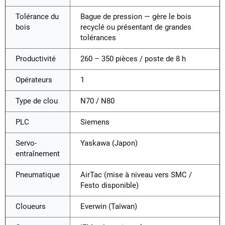
Tolérance du
Bague de pression — gère le bois
bois
recyclé ou présentant de grandes
tolérances
Productivité
260 – 350 pièces / poste de 8 h
Opérateurs
1
Type de clou
N70 / N80
PLC
Siemens
Servo-
Yaskawa (Japon)
entraînement
Pneumatique
AirTac (mise à niveau vers SMC /
Festo disponible)
Cloueurs
Everwin (Taïwan)