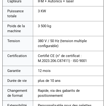
Capteurs
IFM + Autonics + laser
Puissance
3 KW
totale
Poids de la
3 500 kg
machine
Tension
380 V / 50 Hz (tension multiple
configurable)
Certification
Certifié CE (n° de certificat :
M.2023.206.C87411) · ISO 9001
Garantie
12 mois
Durée de vie
plus de 10 ans
Changement
Rapide, via des gabarits de
de format
positionnement
Extensibilité
Personnalisable pour des palettes