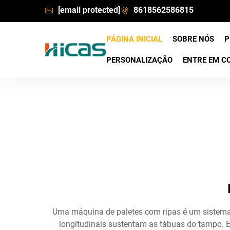
[email protected]
8618562586815
PÁGINA INICIAL
SOBRE NÓS
P
PERSONALIZAÇÃO
ENTRE EM C
Uma máquina de paletes com ripas é um sistema 
longitudinais sustentam as tábuas do tampo. E