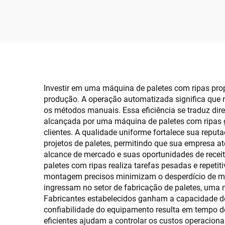
Grandes de 2400 mm
para
Po
Investir em uma máquina de paletes com ripas pro
produção. A operação automatizada significa que 
os métodos manuais. Essa eficiência se traduz di
alcançada por uma máquina de paletes com ripas g
clientes. A qualidade uniforme fortalece sua reputa
projetos de paletes, permitindo que sua empresa at
alcance de mercado e suas oportunidades de receit
paletes com ripas realiza tarefas pesadas e repetit
montagem precisos minimizam o desperdício de ma
ingressam no setor de fabricação de paletes, uma 
Fabricantes estabelecidos ganham a capacidade de
confiabilidade do equipamento resulta em tempo 
eficientes ajudam a controlar os custos operacion