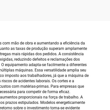
as com mão de obra e aumentando a eficiência da
enquanto as taxas de produção superam amplamente
tregas mais rápidas dos pedidos. A consistência
igidas, reduzindo defeitos e reclamações dos
os. O equipamento adapta-se facilmente a diferentes
múltiplas máquinas. Essa versatilidade amplia seu
ico imposto aos trabalhadores, já que a máquina de
 riscos de acidentes laborais. Os cortes e a
 custos com matérias-primas. Para empresas que
ecessária para competir de forma eficaz.
umentos proporcionais na força de trabalho. A
os prazos estipulados. Modelos energeticamente
etorno sobre o investimento torna-se evidente