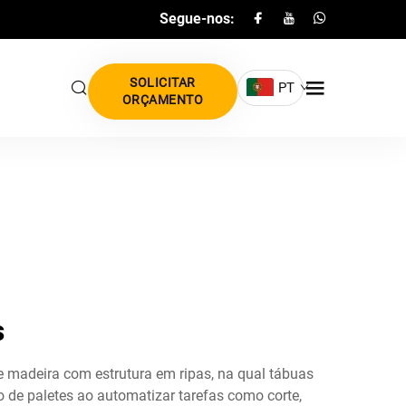
Segue-nos:
SOLICITAR
PT
ORÇAMENTO
s
 madeira com estrutura em ripas, na qual tábuas
 de paletes ao automatizar tarefas como corte,