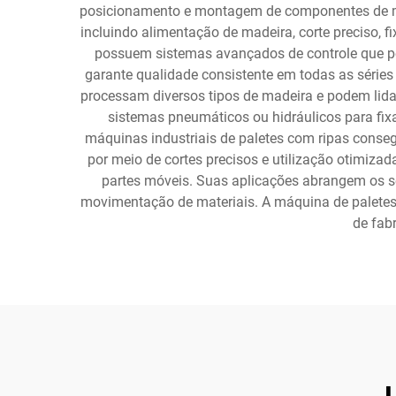
posicionamento e montagem de componentes de made
incluindo alimentação de madeira, corte preciso
possuem sistemas avançados de controle que per
garante qualidade consistente em todas as série
processam diversos tipos de madeira e podem lidar
sistemas pneumáticos ou hidráulicos para fi
máquinas industriais de paletes com ripas conseg
por meio de cortes precisos e utilização otimiz
partes móveis. Suas aplicações abrangem os se
movimentação de materiais. A máquina de paletes
de fab