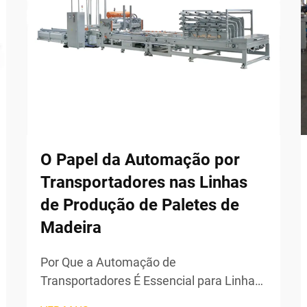
O Papel da Automação por
Transportadores nas Linhas
de Produção de Paletes de
Madeira
Por Que a Automação de
Transportadores É Essencial para Linhas
Modernas de Produção de Paletes de