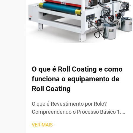
O que é Roll Coating e como
funciona o equipamento de
Roll Coating
O que é Revestimento por Rolo?
Compreendendo o Processo Básico 1.
Princípios Básicos da Tecnologia de
VER MAIS
Revestimento por Rolo O revestimento