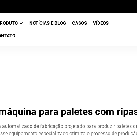
RODUTO
NOTÍCIAS E BLOG
CASOS
VÍDEOS
ONTATO
máquina para paletes com ripa
automatizado de fabricação projetado para produzir paletes de
sse equipamento especializado otimiza o processo de produção