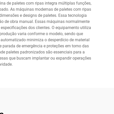
a de paletes com ripas integra múltiplas funções,
abado. As máquinas modernas de paletes com ripas
dimensões e designs de paletes. Essa tecnologia
e mão de obra manual. Essas máquinas normalmente
especificações dos clientes. O equipamento utiliza
 produção varia conforme o modelo, sendo que
o automatizado minimiza o desperdício de material
de parada de emergência e proteções em torno das
nde paletes padronizados são essenciais para a
resas que buscam implantar ou expandir operações
vidade.