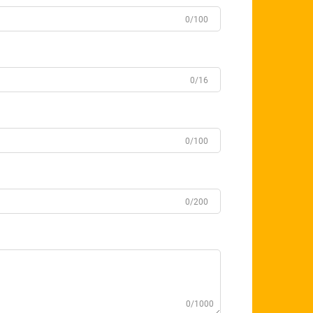
0/100
0/16
0/100
0/200
0/1000