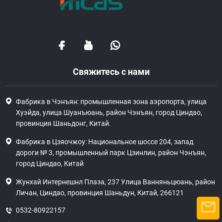
Свяжитесь с нами
Фабрика в Чэнъян: промышленная зона аэропорта, улица
Хуэйда, улица Шуанъюань, район Чэнъян, город Циндао,
провинция Шаньдонг, Китай.
Фабрика в Цзяочжоу: Национальное шоссе 204, запад
дороги № 3, промышленный парк Цзинлин, район Чэнъян,
город Циндао, Китай
Жунхай Интернешнл Плаза, 237 Улица Ванняньцюань, район
Личан, Циндао, провинция Шаньдун, Китай, 266121
0532-80922157