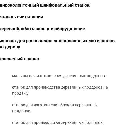
широколенточный шлифовальный станок
степень считывания
деревообрабатывающее оборудование
машина для распыления лакокрасочных материалов
по дереву
древесный планер
машины для изготовления деревянных поддонов
станок для производства деревянных поддонов на
продажу
станок для изготовления блоков деревянных
поддонов
станок для производства деревянных поддонов