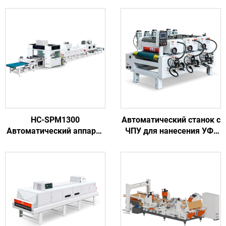
HC-SPM1300
Автоматический станок с
Автоматический аппарат
ЧПУ для нанесения УФ-
для окраски деревянных
покрытия на панели
дверей на мебельной
мебельной доски из ПВХ
фабрике