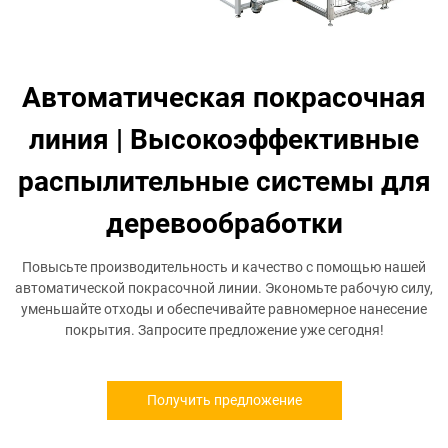
Автоматическая покрасочная
линия | Высокоэффективные
распылительные системы для
деревообработки
Повысьте производительность и качество с помощью нашей
автоматической покрасочной линии. Экономьте рабочую силу,
уменьшайте отходы и обеспечивайте равномерное нанесение
покрытия. Запросите предложение уже сегодня!
Получить предложение