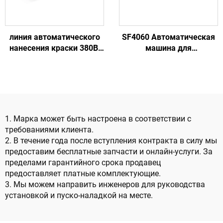
линия автоматического
SF4060 Автоматическая
нанесения краски 380В,
машина для
50Гц, трехфазная, для
производства оголовков
другой
деревянных поддонов
деревообрабатывающей
длиной 540-1200 мм
техники
1. Марка может быть настроена в соответствии с
требованиями клиента.
2. В течение года после вступления контракта в силу мы
предоставим бесплатные запчасти и онлайн-услуги. За
пределами гарантийного срока продавец
предоставляет платные комплектующие.
3. Мы можем направить инженеров для руководства
установкой и пуско-наладкой на месте.