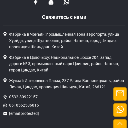
Свяжитесь с нами
Фабрика в Чэнъян: промышленная зона аэропорта, улица
Хуэйда, улица Шуанъюань, район Чэнъян, город Циндао,
провинция Шаньдонг, Китай.
Фабрика в Цзяочжоу: Национальное шоссе 204, запад
дороги № 3, промышленный парк Цзинлин, район Чэнъян,
город Циндао, Китай
Жунхай Интернешнл Плаза, 237 Улица Ванняньцюань, район
Личан, Циндао, провинция Шаньдун, Китай, 266121
0532-80922157
8618562586815
[email protected]