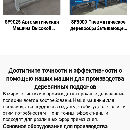
SF9025 Автоматическая
SF5000 Пневматическое
Машина Высокой
деревообрабатывающее
Производительности для
оборудование для
Изготовления
сортировки поддонов и
Деревянных Поддонов в
обработки лотков
Логистике и
Транспортировке
Достигните точности и эффективности с
помощью наших машин для производства
деревянных поддонов
В мире логистики и производства прочные деревянные
поддоны всегда востребованы. Наши машины для
производства поддонов созданы, чтобы удовлетворять
этим потребностям — они точны, эффективны и
подходят для различных сфер применения.
Основное оборудование для производства