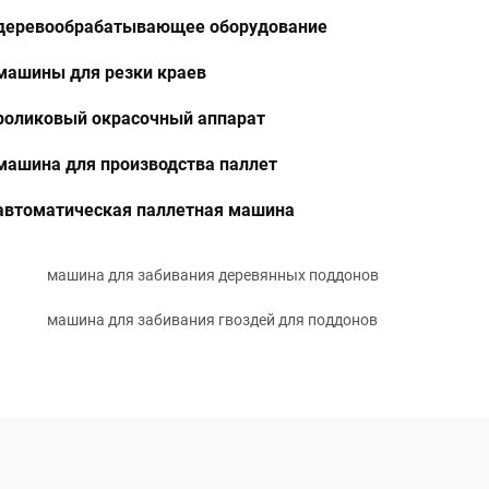
деревообрабатывающее оборудование
машины для резки краев
роликовый окрасочный аппарат
машина для производства паллет
автоматическая паллетная машина
машина для забивания деревянных поддонов
машина для забивания гвоздей для поддонов