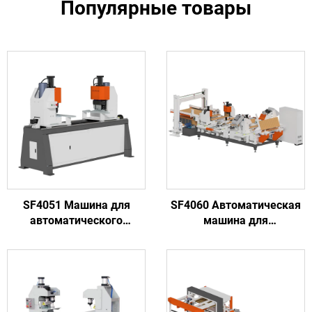
Популярные товары
SF4051 Машина для
SF4060 Автоматическая
автоматического
машина для
закрепления твердых
производства оголовков
заклепок высокой
деревянных поддонов
эффективности
длиной 540-1200 мм