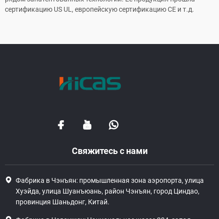
сертификацию US UL, европейскую сертификацию CE и т.д.
Свяжитесь с нами
Фабрика в Чэнъян: промышленная зона аэропорта, улица
Хуэйда, улица Шуанъюань, район Чэнъян, город Циндао,
провинция Шаньдонг, Китай.