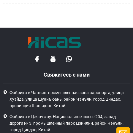
Свяжитесь с нами
Фабрика в Чэнъян: промышленная зона аэропорта, улица
Хуэйда, улица Шуанъюань, район Чэнъян, город Циндао,
провинция Шаньдонг, Китай.
Фабрика в Цзяочжоу: Национальное шоссе 204, запад
дороги № 3, промышленный парк Цзинлин, район Чэнъян,
город Циндао, Китай