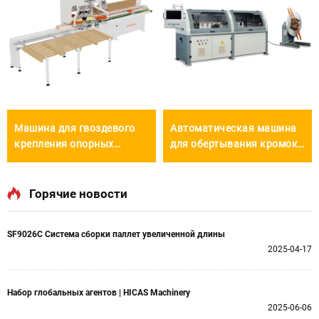
Машина для гвоздевого
Автоматическая машина
крепления опорных
для обертывания кромок
блоков SF9020
стальной лентой SF3103
Горячие новости
SF9026C Система сборки паллет увеличенной длины
2025-04-17
Набор глобальных агентов | HICAS Machinery
2025-06-06