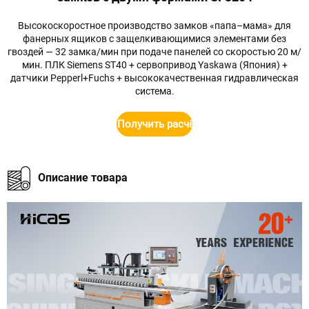
Высокоскоростное производство замков «папа–мама» для
фанерных ящиков с защелкивающимися элементами без
гвоздей — 32 замка/мин при подаче панелей со скоростью 20 м/
мин. ПЛК Siemens ST40 + сервопривод Yaskawa (Япония) +
датчики Pepperl+Fuchs + высококачественная гидравлическая
система.
Получить расчёт стоимости
Описание товара