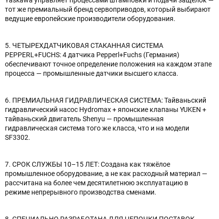
тот же премиальный бренд сервоприводов, который выбирают
ведущие европейские производители оборудования.
5. ЧЕТЫРЕХДАТЧИКОВАЯ СТАКАННАЯ СИСТЕМА
PEPPERL+FUCHS: 4 датчика Pepperl+Fuchs (Германия)
обеспечивают точное определение положения на каждом этапе
процесса — промышленные датчики высшего класса.
6. ПРЕМИАЛЬНАЯ ГИДРАВЛИЧЕСКАЯ СИСТЕМА: Тайваньский
гидравлический насос Hydromax + японские клапаны YUKEN +
тайваньский двигатель Shenyu — промышленная
гидравлическая система того же класса, что и на модели
SF3302.
7. СРОК СЛУЖБЫ 10–15 ЛЕТ: Создана как тяжёлое
промышленное оборудование, а не как расходный материал —
рассчитана на более чем десятилетнюю эксплуатацию в
режиме непрерывного производства сменами.
8. СПЕЦИАЛЬНО РАЗРАБОТАНА ДЛЯ ЦЕПОЧКИ ПОСТАВОК