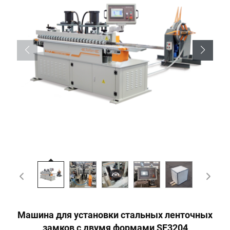
Машина для установки стальных ленточных
замков с двумя формами SF3204