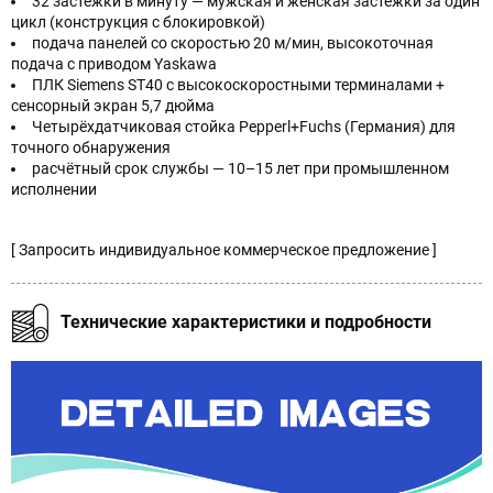
32 застёжки в минуту — мужская и женская застёжки за один
цикл (конструкция с блокировкой)
подача панелей со скоростью 20 м/мин, высокоточная
подача с приводом Yaskawa
ПЛК Siemens ST40 с высокоскоростными терминалами +
сенсорный экран 5,7 дюйма
Четырёхдатчиковая стойка Pepperl+Fuchs (Германия) для
точного обнаружения
расчётный срок службы — 10–15 лет при промышленном
исполнении
[ Запросить индивидуальное коммерческое предложение ]
Технические характеристики и подробности