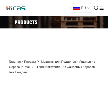
RU
>
Главная >
Продукт
Машины для Поддонов и Ящиков из
>
Дерева
Машины Для Изготовления Фанерных Коробов
Без Гвоздей