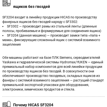
ящиков без гвоздей
SF3204 входит в линейку продукции HICAS по производству
фанерных ящиков без гвоздей наряду с SF3302:
SF3302 — производит рамы из стальной ленты (длинные
полосы, пробиваемые и формируемые для соединения ящика)
SF3204 (данная машина) — производит замки типа «папа +
мама», фиксирующие сложенный ящик с системой взаимного
зацепления
Обе машины работают на базе ПЛК Siemens, серводвигателей
Yaskawa и гидравлической системы Hydromax/YUKEN — единый
премиальный набор компонентов для всей линейки продукции
по производству ящиков без гвоздей. В совокупности они
обеспечивают производство гвоздевых, складных ящиков из
фанеры с системой взаимного зацепления — растущий стандарт
премиальной экспортной упаковки для оборудования,
электроники, химических продуктов и стекла.
Почему HICAS SF3204