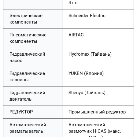
4 шт.
Электрические
Schneider Electric
компоненты
Пневматические
AIRTAC
компоненты
Гидравлический
Hydromax (Тайвань)
насос
Гидравлические
YUKEN (Япония)
клапаны
Гидравлический
Shenyu (Тайвань)
двигатель
РЕДУКТОР
Промышленный редуктор
Автоматический
Автоматический
разматыватель
размотчик HICAS (макс.