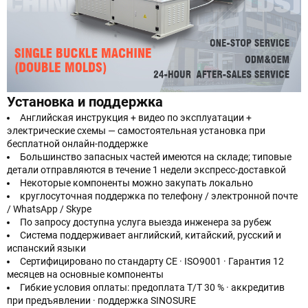
Установка и поддержка
Английская инструкция + видео по эксплуатации +
электрические схемы — самостоятельная установка при
бесплатной онлайн-поддержке
Большинство запасных частей имеются на складе; типовые
детали отправляются в течение 1 недели экспресс-доставкой
Некоторые компоненты можно закупать локально
круглосуточная поддержка по телефону / электронной почте
/ WhatsApp / Skype
По запросу доступна услуга выезда инженера за рубеж
Система поддерживает английский, китайский, русский и
испанский языки
Сертифицировано по стандарту CE · ISO9001 · Гарантия 12
месяцев на основные компоненты
Гибкие условия оплаты: предоплата Т/Т 30 % · аккредитив
при предъявлении · поддержка SINOSURE