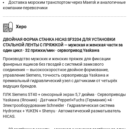
Доставка морским транспортом через Maersk и аналогичные
компании-перевозчики
Херо
ДВОЙНАЯ ФОРМА СТАНКА HICAS SF3204 ДЛЯ УСТАНОВКИ
СТАЛЬНОЙ ЛЕНТЫ С ПРЯЖКОЙ — мужская и женская части за
один цикл · 32 пряжки/мин · сервопривод Yaskawa
Производство мужских и женских пряжек для фиксации
фанерных ящиков без гвоздей с системой замкового
соединения — высокоскоростное двойное формование,
управление Siemens, точность сервопривода Yaskawa и
премиальный гидравлический узел с датчиками от четырёх
ведущих брендов.
ПЛК Siemens ST40 + сенсорный экран 5,7 дюйма · Сервоприводы
Yaskawa (Япония) · Датчики Pepperl+Fuchs (Германия) ×4 ·
Электрооборудование Schneider · Гидравлическая система
Hydromax + YUKEN + Shenyu · Автоматический разматыватель
HICAS.