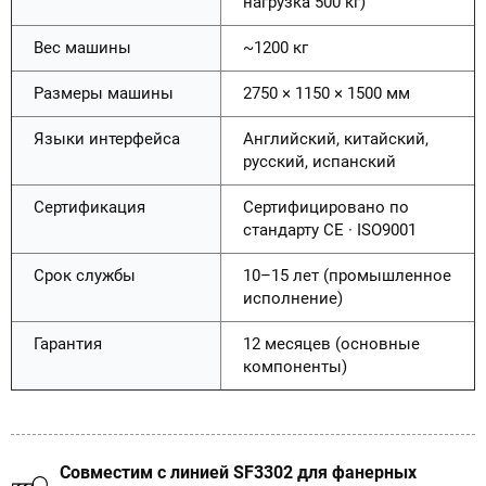
нагрузка 500 кг)
Вес машины
~1200 кг
Размеры машины
2750 × 1150 × 1500 мм
Языки интерфейса
Английский, китайский,
русский, испанский
Сертификация
Сертифицировано по
стандарту CE · ISO9001
Срок службы
10–15 лет (промышленное
исполнение)
Гарантия
12 месяцев (основные
компоненты)
Совместим с линией SF3302 для фанерных