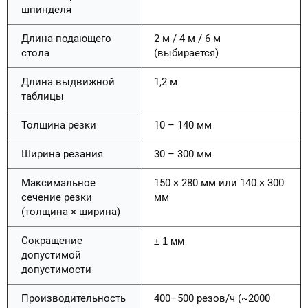
шпинделя
Длина подающего
2 м / 4 м / 6 м
стола
(выбирается)
Длина выдвижной
1,2 м
таблицы
Толщина резки
10 – 140 мм
Ширина резания
30 – 300 мм
Максимальное
150 × 280 мм или 140 × 300
сечение резки
мм
(толщина × ширина)
Сокращение
± 1 мм
допустимой
допустимости
Производительность
400–500 резов/ч (~2000