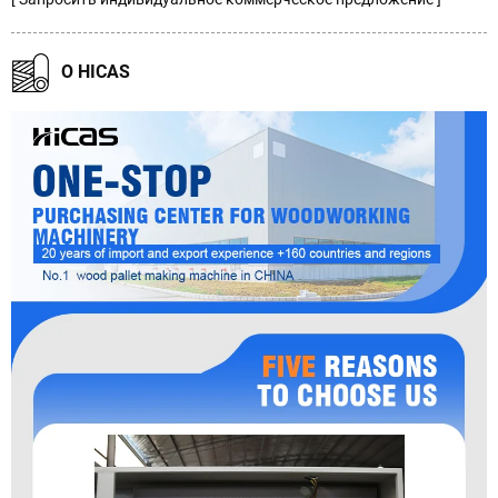
О HICAS