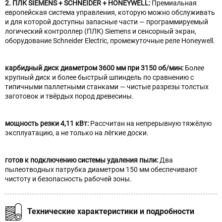
2. ПЛК SIEMENS + SCHNEIDER + HONEYWELL:
Премиальная
европейская система управления, которую можно обслуживать
и для которой доступны запасные части — программируемый
логический контроллер (ПЛК) Siemens и сенсорный экран,
оборудование Schneider Electric, промежуточные реле Honeywell.
карбидный диск диаметром 3600 мм при 3150 об/мин:
Более
крупный диск и более быстрый шпиндель по сравнению с
типичными паллетными станками — чистые разрезы толстых
заготовок и твёрдых пород древесины.
мощность резки 4,11 кВт:
Рассчитан на непрерывную тяжёлую
эксплуатацию, а не только на лёгкие доски.
готов к подключению системы удаления пыли:
Два
пылеотводных патрубка диаметром 150 мм обеспечивают
чистоту и безопасность рабочей зоны.
Технические характеристики и подробности