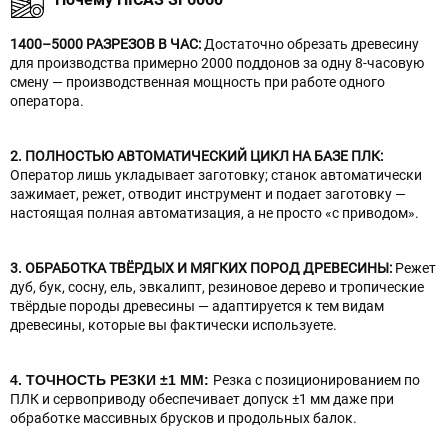
1400–5000 РАЗРЕЗОВ В ЧАС:
Достаточно обрезать древесину
для производства примерно 2000 поддонов за одну 8-часовую
смену — производственная мощность при работе одного
оператора.
2. ПОЛНОСТЬЮ АВТОМАТИЧЕСКИЙ ЦИКЛ НА БАЗЕ ПЛК:
Оператор лишь укладывает заготовку; станок автоматически
зажимает, режет, отводит инструмент и подает заготовку —
настоящая полная автоматизация, а не просто «с приводом».
3. ОБРАБОТКА ТВЁРДЫХ И МЯГКИХ ПОРОД ДРЕВЕСИНЫ:
Режет
дуб, бук, сосну, ель, эвкалипт, резиновое дерево и тропические
твёрдые породы древесины — адаптируется к тем видам
древесины, которые вы фактически используете.
4. ТОЧНОСТЬ РЕЗКИ ±1 ММ:
Резка с позиционированием по
ПЛК и сервоприводу обеспечивает допуск ±1 мм даже при
обработке массивных брусков и продольных балок.