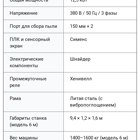
Напряжение
380 В / 50 Гц / 3 фазы
Порт для сбора пыли
150 мм × 2
ПЛК и сенсорный
Сименс
экран
Электрические
Шнайдер
компоненты
Промежуточные
Хенивелл
реле
Рама
Литая сталь (с
вибропоглощением)
Габариты станка
9,4 × 1,2 × 1,6 м
(модель 6 м)
Вес машины
1400–1600 кг (модель 6 м)