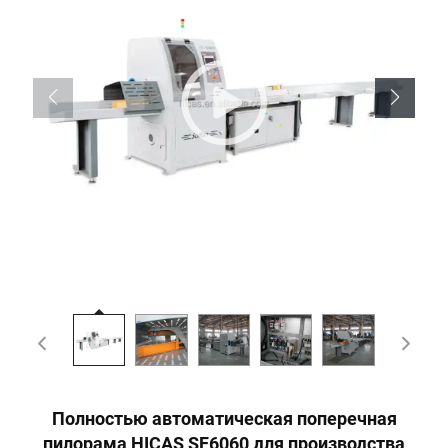
Полностью автоматическая поперечная
пилорама HICAS SF6060 для производства