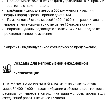
Полностью автоматический цикл управления ПЛК: прижим
→ распил → отвод → подача
карбидный диск диаметром 600 мм — чистый распил
твёрдых пород дерева шириной до 300 мм
Рама из литой стали массой 1400–1600 кг — рассчитана на
непрерывную эксплуатацию не менее 16 часов в сутки
варианты длины подающего стола: 2 / 4 / 6 м — под ваше
производственное помещение
[ Запросить индивидуальное коммерческое предложение ]
Создана для непрерывной ежедневной
эксплуатации
1. ТЯЖЁЛАЯ РАМА ИЗ ЛИТОЙ СТАЛИ:
Рама из литой стали
массой 1400–1600 кг гасит вибрации и обеспечивает точность
распила при непрерывной эксплуатации — спроектирована для
ежедневной работы не менее 16 часов.