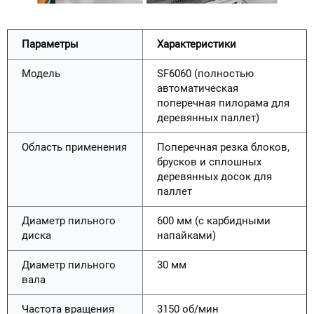
Параметры
Характеристики
Модель
SF6060 (полностью
автоматическая
поперечная пилорама для
деревянных паллет)
Область применения
Поперечная резка блоков,
брусков и сплошных
деревянных досок для
паллет
Диаметр пильного
600 мм (с карбидными
диска
напайками)
Диаметр пильного
30 мм
вала
Частота вращения
3150 об/мин