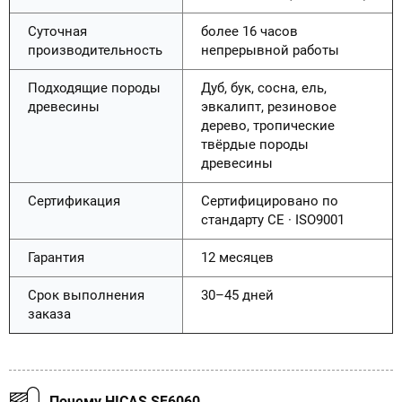
Суточная
более 16 часов
производительность
непрерывной работы
Подходящие породы
Дуб, бук, сосна, ель,
древесины
эвкалипт, резиновое
дерево, тропические
твёрдые породы
древесины
Сертификация
Сертифицировано по
стандарту CE · ISO9001
Гарантия
12 месяцев
Срок выполнения
30–45 дней
заказа
Почему HICAS SF6060