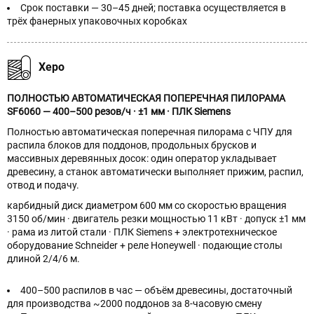
Срок поставки — 30–45 дней; поставка осуществляется в
трёх фанерных упаковочных коробках
Херо
ПОЛНОСТЬЮ АВТОМАТИЧЕСКАЯ ПОПЕРЕЧНАЯ ПИЛОРАМА
SF6060 — 400–500 резов/ч · ±1 мм · ПЛК Siemens
Полностью автоматическая поперечная пилорама с ЧПУ для
распила блоков для поддонов, продольных брусков и
массивных деревянных досок: один оператор укладывает
древесину, а станок автоматически выполняет прижим, распил,
отвод и подачу.
карбидный диск диаметром 600 мм со скоростью вращения
3150 об/мин · двигатель резки мощностью 11 кВт · допуск ±1 мм
· рама из литой стали · ПЛК Siemens + электротехническое
оборудование Schneider + реле Honeywell · подающие столы
длиной 2/4/6 м.
400–500 распилов в час — объём древесины, достаточный
для производства ~2000 поддонов за 8-часовую смену