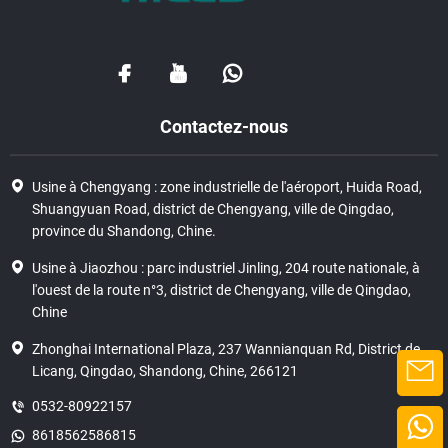
Contactez-nous
Usine à Chengyang : zone industrielle de l'aéroport, Huida Road,
Shuangyuan Road, district de Chengyang, ville de Qingdao,
province du Shandong, Chine.
Usine à Jiaozhou : parc industriel Jinling, 204 route nationale, à
l'ouest de la route n°3, district de Chengyang, ville de Qingdao,
Chine
Zhonghai International Plaza, 237 Wannianquan Rd, District de
Licang, Qingdao, Shandong, Chine, 266121
0532-80922157
8618562586815