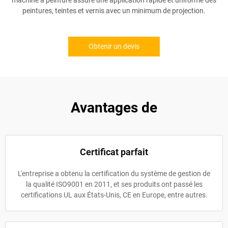
machine à peinture assure une application rapide et uniforme des
peintures, teintes et vernis avec un minimum de projection.
Obtenir un devis
Avantages de
Certificat parfait
L'entreprise a obtenu la certification du système de gestion de
la qualité ISO9001 en 2011, et ses produits ont passé les
certifications UL aux États-Unis, CE en Europe, entre autres.