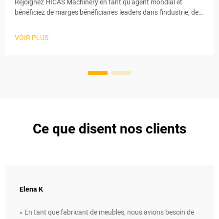
Rejoignez HICAS Machinery en tant qu'agent mondial et
bénéficiez de marges bénéficiaires leaders dans l'industrie, de
deux gammes de produits et d'une formation complète.
Postulez dès maintenant pour obtenir des droits régionaux
VOIR PLUS
exclusifs !
Ce que disent nos clients
Elena K
« En tant que fabricant de meubles, nous avions besoin de